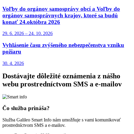
Voľby do orgánov samosprávy obcí a Voľby do
orgánov samosprávnych krajov, ktoré sa budú
konať 24.októbra 2026
29. 6.
2026
–
24. 10.
2026
Vyhlásenie času zvýšeného nebezpečenstva vzniku
požiaru
30. 4.
2026
Dostávajte dôležité oznámenia z nášho
webu prostredníctvom SMS a e-mailov
Čo služba prináša?
Služba Galileo Smart Info nám umožňuje s vami komunikovať
prostredníctvom SMS a e-mailov.