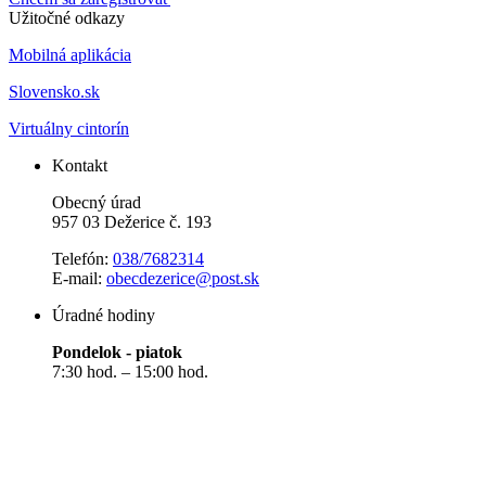
Užitočné odkazy
Mobilná aplikácia
Slovensko.sk
Virtuálny cintorín
Kontakt
Obecný úrad
957 03 Dežerice č. 193
Telefón:
038/7682314
E-mail:
obecdezerice@post.sk
Úradné hodiny
Pondelok - piatok
7:30 hod. – 15:00 hod.