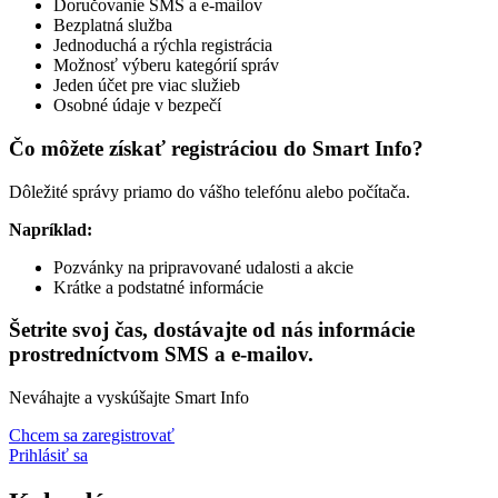
Doručovanie SMS a e-mailov
Bezplatná služba
Jednoduchá a rýchla registrácia
Možnosť výberu kategórií správ
Jeden účet pre viac služieb
Osobné údaje v bezpečí
Čo môžete získať registráciou do Smart Info?
Dôležité správy priamo do vášho telefónu alebo počítača.
Napríklad:
Pozvánky na pripravované udalosti a akcie
Krátke a podstatné informácie
Šetrite svoj čas, dostávajte od nás informácie
prostredníctvom SMS a e-mailov.
Neváhajte a vyskúšajte Smart Info
Chcem sa zaregistrovať
Prihlásiť sa