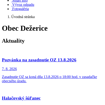
Smart info
Vývoz odpadu
Fotogaléria
Úvodná stránka
Obec Dežerice
Aktuality
Pozvánka na zasadnutie OZ 13.8.2026
7. 8.
2026
Zasadnutie OZ sa koná dňa 13.8.2026 o 18:00 hod. v zasadačke
obecného úradu.
Halačovský šúľanec