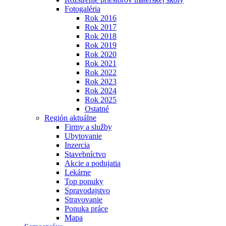
Fotogaléria
Rok 2016
Rok 2017
Rok 2018
Rok 2019
Rok 2020
Rok 2021
Rok 2022
Rok 2023
Rok 2024
Rok 2025
Ostatné
Región aktuálne
Firmy a služby
Ubytovanie
Inzercia
Stavebníctvo
Akcie a podujatia
Lekárne
Top ponuky
Spravodajstvo
Stravovanie
Ponuka práce
Mapa