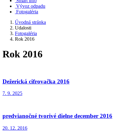
Smart info
Vývoz odpadu
Fotogaléria
Úvodná stránka
Udalosti
Fotogaléria
Rok 2016
Rok 2016
Dežerická cifrovačka 2016
7. 9. 2025
predvianočné tvorivé dielne december 2016
20. 12. 2016