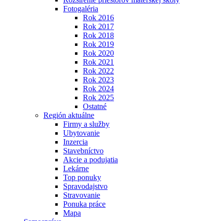
Fotogaléria
Rok 2016
Rok 2017
Rok 2018
Rok 2019
Rok 2020
Rok 2021
Rok 2022
Rok 2023
Rok 2024
Rok 2025
Ostatné
Región aktuálne
Firmy a služby
Ubytovanie
Inzercia
Stavebníctvo
Akcie a podujatia
Lekárne
Top ponuky
Spravodajstvo
Stravovanie
Ponuka práce
Mapa