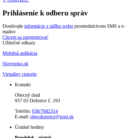
Prihlásenie k odberu správ
Dostávajte
informácie z nášho webu
prostredníctvom SMS a e-
mailov
Chcem sa zaregistrovať
Užitočné odkazy
Mobilná aplikácia
Slovensko.sk
Virtuálny cintorín
Kontakt
Obecný úrad
957 03 Dežerice č. 193
Telefón:
038/7682314
E-mail:
obecdezerice@post.sk
Úradné hodiny
Pondelok - piatok