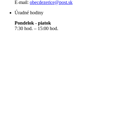
E-mail:
obecdezerice@post.sk
Úradné hodiny
Pondelok - piatok
7:30 hod. – 15:00 hod.