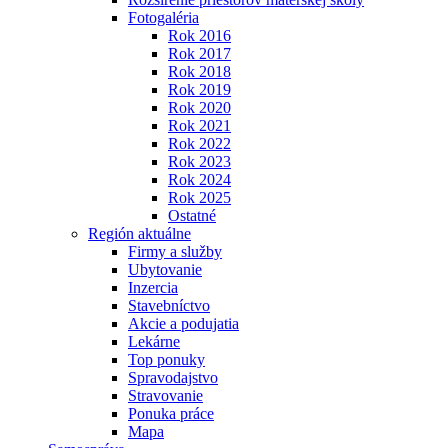
Fotogaléria
Rok 2016
Rok 2017
Rok 2018
Rok 2019
Rok 2020
Rok 2021
Rok 2022
Rok 2023
Rok 2024
Rok 2025
Ostatné
Región aktuálne
Firmy a služby
Ubytovanie
Inzercia
Stavebníctvo
Akcie a podujatia
Lekárne
Top ponuky
Spravodajstvo
Stravovanie
Ponuka práce
Mapa