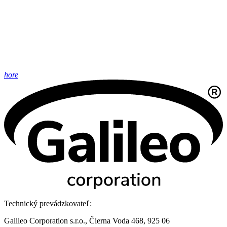
hore
Technický prevádzkovateľ:
Galileo Corporation s.r.o., Čierna Voda 468, 925 06