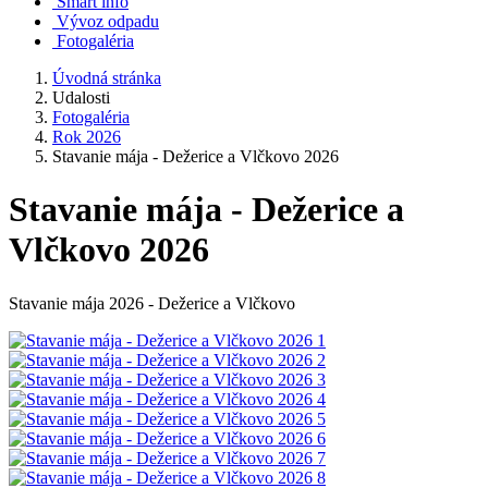
Smart info
Vývoz odpadu
Fotogaléria
Úvodná stránka
Udalosti
Fotogaléria
Rok 2026
Stavanie mája - Dežerice a Vlčkovo 2026
Stavanie mája - Dežerice a
Vlčkovo 2026
Stavanie mája 2026 - Dežerice a Vlčkovo