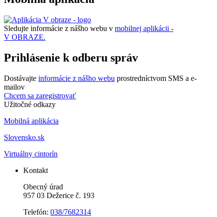
Sledujte informácie z nášho webu v
mobilnej aplikácii -
V OBRAZE.
Prihlásenie k odberu správ
Dostávajte
informácie z nášho webu
prostredníctvom SMS a e-
mailov
Chcem sa zaregistrovať
Užitočné odkazy
Mobilná aplikácia
Slovensko.sk
Virtuálny cintorín
Kontakt
Obecný úrad
957 03 Dežerice č. 193
Telefón:
038/7682314